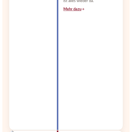
ist alles wieder da.
Mehr dazu