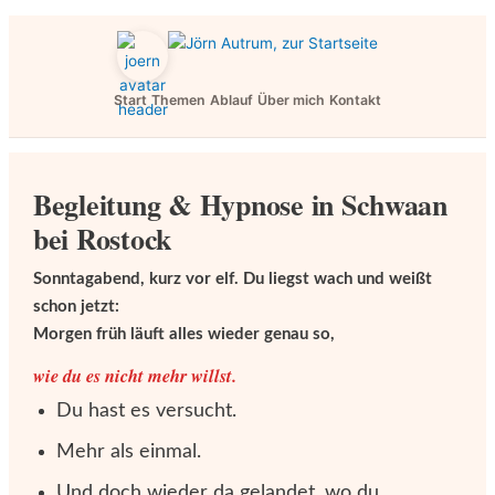
Start
Themen
Ablauf
Über mich
Kontakt
Begleitung & Hypnose in Schwaan
bei Rostock
Sonntagabend, kurz vor elf. Du liegst wach und weißt
schon jetzt:
Morgen früh läuft alles wieder genau so,
wie du es nicht mehr willst.
Du hast es versucht.
Mehr als einmal.
Und doch wieder da gelandet, wo du