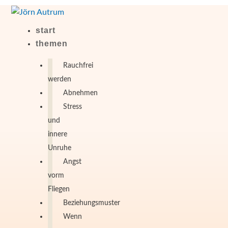
Zum
Inhalt
start
springen
themen
Rauchfrei
werden
Abnehmen
Stress
und
innere
Unruhe
Angst
vorm
Fliegen
Beziehungsmuster
Wenn