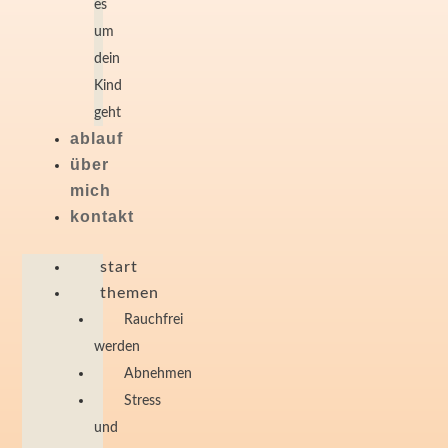
es
um
dein
Kind
geht
ablauf
über
mich
kontakt
start
themen
Rauchfrei
werden
Abnehmen
Stress
und