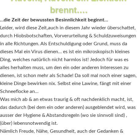
brennt….
…die Zeit der bewussten Besinnlichkeit beginnt…
Leider, wird diese Zeit,auch in diesem Jahr wieder überschattet,
durch Hiobsbotschaften, Vorverurteilung & Schuldzuweisungen
in alle Richtungen. Als Entschuldigung oder Grund, muss da
dieses Mal ein Virus dienen… es ist ein mikroskopisch kleines
Ding, welches natürlich nicht harmlos ist! Jedoch für was es
alles herhalten muss, um den ein oder anderen Interessen zu
dienen, ist schon mehr als Schade! Da soll mal noch einer sagen,
kleine Dinge bewirken nix. Selbst eine Lawine, fängt mit einer
Schneeflocke an…
Was mich ab & an etwas traurig & oft nachdenklich macht, ist,
das dadurch (bei dem ein oder anderen) ausgeblendet wird, was
ausser der Hygiene & Abstandsregeln (wo sie sinnvoll sind) ,
(über) lebensnotwendig ist.
Nämlich Freude, Nähe, Gesundheit, auch der Gedanken &