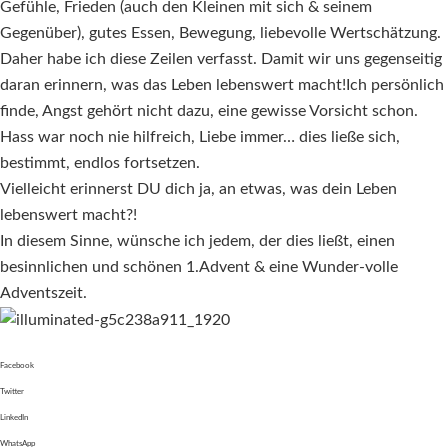
Gefühle, Frieden (auch den Kleinen mit sich & seinem
Gegenüber), gutes Essen, Bewegung, liebevolle Wertschätzung.
Daher habe ich diese Zeilen verfasst. Damit wir uns gegenseitig
daran erinnern, was das Leben lebenswert macht!Ich persönlich
finde, Angst gehört nicht dazu, eine gewisse Vorsicht schon.
Hass war noch nie hilfreich, Liebe immer… dies ließe sich,
bestimmt, endlos fortsetzen.
Vielleicht erinnerst DU dich ja, an etwas, was dein Leben
lebenswert macht?!
In diesem Sinne, wünsche ich jedem, der dies ließt, einen
besinnlichen und schönen 1.Advent & eine Wunder-volle
Adventszeit.
Facebook
Twitter
LinkedIn
WhatsApp